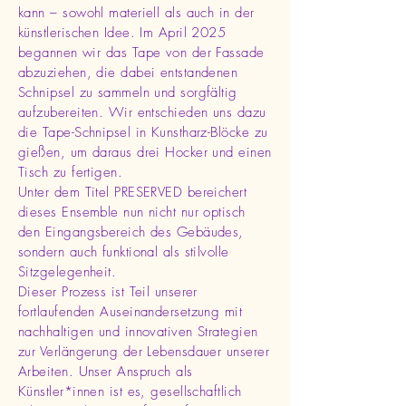
kann – sowohl materiell als auch in der
künstlerischen Idee. Im April 2025
begannen wir das Tape von der Fassade
abzuziehen, die dabei entstandenen
Schnipsel zu sammeln und sorgfältig
aufzubereiten. Wir entschieden uns dazu
die Tape-Schnipsel in Kunstharz-Blöcke zu
gießen, um daraus drei Hocker und einen
Tisch zu fertigen.
Unter dem Titel PRESERVED bereichert
dieses Ensemble nun nicht nur optisch
den Eingangsbereich des Gebäudes,
sondern auch funktional als stilvolle
Sitzgelegenheit.
Dieser Prozess ist Teil unserer
fortlaufenden Auseinandersetzung mit
nachhaltigen und innovativen Strategien
zur Verlängerung der Lebensdauer unserer
Arbeiten. Unser Anspruch als
Künstler*innen ist es, gesellschaftlich